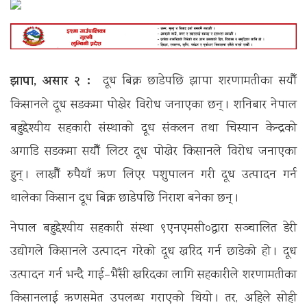
झापा, असार २ :
दूध बिक्न छाडेपछि झापा शरणामतीका सयौँ
किसानले दूध सडकमा पोखेर विरोध जनाएका छन् । शनिबार नेपाल
बहुद्देश्यीय सहकारी संस्थाको दूध संकलन तथा चिस्यान केन्द्रको
अगाडि सडकमा सयौँ लिटर दूध पोखेर किसानले विरोध जनाएका
हुन् । लाखौँ रुपैयाँ ऋण लिएर पशुपालन गरी दूध उत्पादन गर्न
थालेका किसान दूध बिक्न छाडेपछि निराश बनेका छन् ।
नेपाल बहुद्देश्यीय सहकारी संस्था ९एनएमसी०द्वारा सञ्चालित डेरी
उद्योगले किसानले उत्पादन गरेको दूध खरिद गर्न छाडेको हो । दूध
उत्पादन गर्न भन्दै गाई–भैँसी खरिदका लागि सहकारीले शरणामतीका
किसानलाई ऋणसमेत उपलब्ध गराएको थियो । तर, अहिले सोही