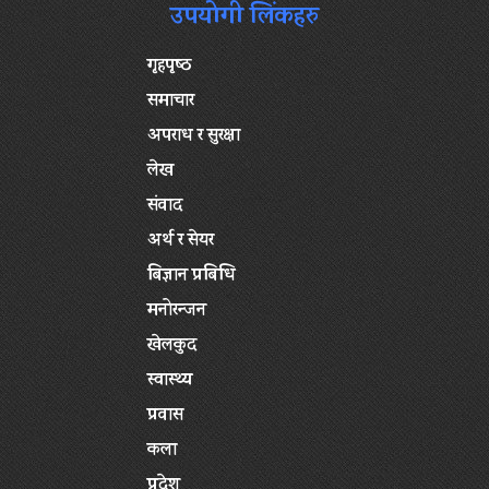
उपयोगी लिंकहरु
गृहपृष्‍ठ
समाचार
अपराध र सुरक्षा
लेख
संवाद
अर्थ र सेयर
बिज्ञान प्रबिधि
मनोरन्जन
खेलकुद
स्वास्थ्य
प्रवास
कला
प्रदेश