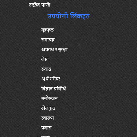
रुद्रदेव पाण्डे
उपयोगी लिंकहरु
गृहपृष्‍ठ
समाचार
अपराध र सुरक्षा
लेख
संवाद
अर्थ र सेयर
बिज्ञान प्रबिधि
मनोरन्जन
खेलकुद
स्वास्थ्य
प्रवास