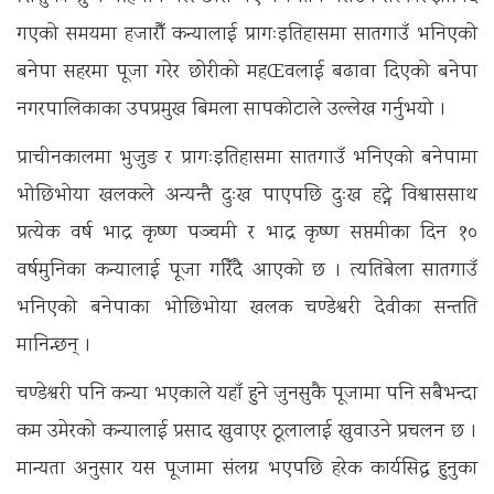
गएको समयमा हजारौँ कन्यालाई प्रागःइतिहासमा सातगाउँ भनिएको
बनेपा सहरमा पूजा गरेर छोरीको महŒवलाई बढावा दिएको बनेपा
नगरपालिकाका उपप्रमुख बिमला सापकोटाले उल्लेख गर्नुभयो ।
प्राचीनकालमा भुजुङ र प्रागःइतिहासमा सातगाउँ भनिएको बनेपामा
भोछिभोया खलकले अन्यन्तै दुःख पाएपछि दुःख हट्ने विश्वाससाथ
प्रत्येक वर्ष भाद्र कृष्ण पञ्चमी र भाद्र कृष्ण सप्तमीका दिन १०
वर्षमुनिका कन्यालाई पूजा गरिँदै आएको छ । त्यतिबेला सातगाउँ
भनिएको बनेपाका भोछिभोया खलक चण्डेश्वरी देवीका सन्तति
मानिन्छन् ।
चण्डेश्वरी पनि कन्या भएकाले यहाँ हुने जुनसुकै पूजामा पनि सबैभन्दा
कम उमेरको कन्यालाई प्रसाद खुवाएर ठूलालाई खुवाउने प्रचलन छ ।
मान्यता अनुसार यस पूजामा संलग्न भएपछि हरेक कार्यसिद्ध हुनुका