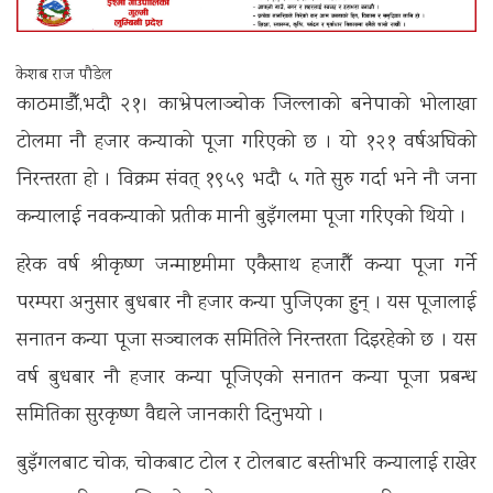
केशब राज पौडेल
काठमाडौँ,भदौ २१। काभ्रेपलाञ्चोक जिल्लाको बनेपाको भोलाखा
टोलमा नौ हजार कन्याको पूजा गरिएको छ । यो १२१ वर्षअघिको
निरन्तरता हो । विक्रम संवत् १९५९ भदौ ५ गते सुरु गर्दा भने नौ जना
कन्यालाई नवकन्याको प्रतीक मानी बुइँगलमा पूजा गरिएको थियो ।
हरेक वर्ष श्रीकृष्ण जन्माष्टमीमा एकैसाथ हजारौँ कन्या पूजा गर्ने
परम्परा अनुसार बुधबार नौ हजार कन्या पुजिएका हुन् । यस पूजालाई
सनातन कन्या पूजा सञ्चालक समितिले निरन्तरता दिइरहेको छ । यस
वर्ष बुधबार नौ हजार कन्या पूजिएको सनातन कन्या पूजा प्रबन्ध
समितिका सुरकृष्ण वैद्यले जानकारी दिनुभयो ।
बुइँगलबाट चोक, चोकबाट टोल र टोलबाट बस्तीभरि कन्यालाई राखेर