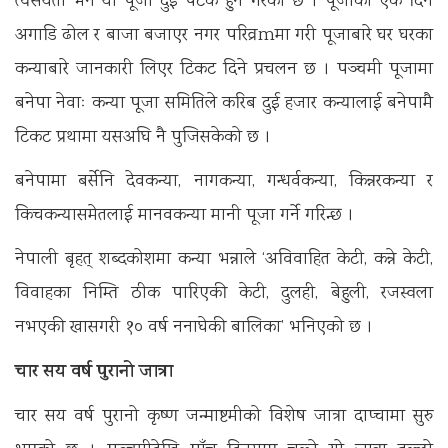
त्यसयता भने यो पूजा दुई पटक हुने गरेको छ । पूजाको एक दिन
अगाडि ढोल र बाजा बजाएर नगर परिव्रmमा गरी पूजाबारे घर घरका
कन्याबारे जानकारी लिएर टिकट दिने प्रचलन छ । पञ्चमी पूजामा
बनेपा नेवाः कन्या पूजा समितिले करिब दुई हजार कन्यालाई बनेपामै
टिकट प्रथामा यसअघि नै पुजिसकेको छ ।
बनेपामा बर्सेनि देवकन्या, नागकन्या, गन्धर्वकन्या, किन्नरकन्या र
किचकन्यासमेतलाई मानवकन्या मानी पूजा गर्ने गरिन्छ ।
नेपाली बृहत् शब्दकोशमा कन्या भन्नाले ‘अविवाहित केटी, कन्ने केटी,
विवाहका निम्ति ठीक पारिएकी केटी, दुलही, बेहुली, रजस्वला
नभएकी खासगरी १० वर्ष ननाघेकी बालिका’ भनिएको छ ।
चार सय वर्ष पुरानो जात्रा
चार सय वर्ष पुरानो कृष्ण जन्माष्टमीको विशेष जात्रा दाप्चामा सुरु