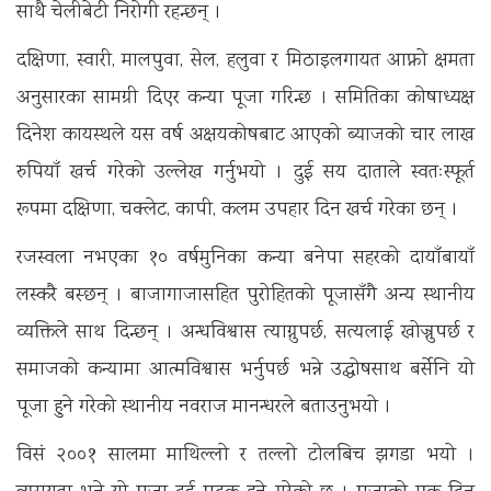
साथै चेलीबेटी निरोगी रहन्छन् ।
दक्षिणा, स्वारी, मालपुवा, सेल, हलुवा र मिठाइलगायत आफ्नो क्षमता
अनुसारका सामग्री दिएर कन्या पूजा गरिन्छ । समितिका कोषाध्यक्ष
दिनेश कायस्थले यस वर्ष अक्षयकोषबाट आएको ब्याजको चार लाख
रुपियाँ खर्च गरेको उल्लेख गर्नुभयो । दुई सय दाताले स्वतःस्फूर्त
रूपमा दक्षिणा, चक्लेट, कापी, कलम उपहार दिन खर्च गरेका छन् ।
रजस्वला नभएका १० वर्षमुनिका कन्या बनेपा सहरको दायाँबायाँ
लस्करै बस्छन् । बाजागाजासहित पुरोहितको पूजासँगै अन्य स्थानीय
व्यक्तिले साथ दिन्छन् । अन्धविश्वास त्याग्नुपर्छ, सत्यलाई खोज्नुपर्छ र
समाजको कन्यामा आत्मविश्वास भर्नुपर्छ भन्ने उद्घोषसाथ बर्सेनि यो
पूजा हुने गरेको स्थानीय नवराज मानन्धरले बताउनुभयो ।
विसं २००१ सालमा माथिल्लो र तल्लो टोलबिच झगडा भयो ।