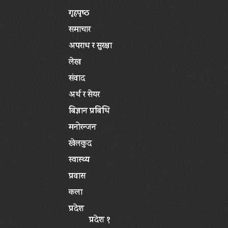
गृहपृष्‍ठ
समाचार
अपराध र सुरक्षा
लेख
संवाद
अर्थ र सेयर
बिज्ञान प्रबिधि
मनोरन्जन
खेलकुद
स्वास्थ्य
प्रवास
कला
प्रदेश
प्रदेश १