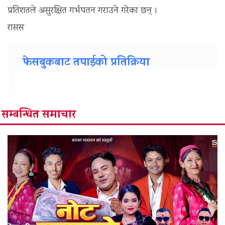
प्रतिशतले असुरक्षित गर्भपतन गराउने गरेका छन् ।
रासस
फेसबुकबाट तपाईको प्रतिक्रिया
सम्बन्धित समाचार