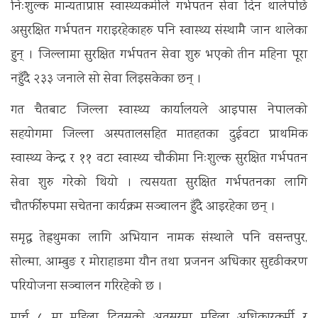
निःशुल्क मान्यताप्राप्त स्वास्थ्यकर्मीले गर्भपतन सेवा दिन थालेपछि
असुरक्षित गर्भपतन गराइरहेकाहरु पनि स्वास्थ्य संस्थामै जान थालेका
हुन् । जिल्लामा सुरक्षित गर्भपतन सेवा शुरु भएको तीन महिना पूरा
नहुँदै २३३ जनाले सो सेवा लिइसकेका छन् ।
गत चैतबाट जिल्ला स्वास्थ्य कार्यालयले आइपास नेपालको
सहयोगमा जिल्ला अस्पतालसहित मातहतका दुईवटा प्राथमिक
स्वास्थ्य केन्द्र र ११ वटा स्वास्थ्य चौकीमा निःशुल्क सुरक्षित गर्भपतन
सेवा शुरु गरेको थियो । त्यसयता सुरक्षित गर्भपतनका लागि
चौतर्फीरुपमा सचेतना कार्यक्रम सञ्चालन हुँदै आइरहेका छन् ।
समृद्ध तेह्रथुमका लागि अभियान नामक संस्थाले पनि वसन्तपुर,
सोल्मा, आम्बुङ र मोराहाङमा यौन तथा प्रजनन अधिकार सुदृढीकरण
परियोजना सञ्चालन गरिरहेको छ ।
मार्च ८ मा महिला दिवसको अवसरमा महिला अधिकारकर्मी र