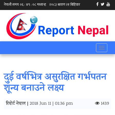
Toggle
navigati
दुई वर्षभित्र असुरक्षित गर्भपतन
शून्य बनाउने लक्ष्य
रिपोर्ट नेपाल |
2018 Jun 11 | 01:36 pm
1439