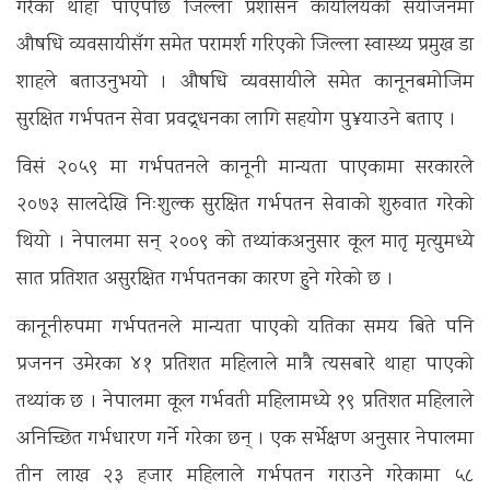
गरेका थाहा पाएपछि जिल्ला प्रशासन कार्यालयको संयोजनमा
औषधि व्यवसायीसँग समेत परामर्श गरिएको जिल्ला स्वास्थ्य प्रमुख डा
शाहले बताउनुभयो । औषधि व्यवसायीले समेत कानूनबमोजिम
सुरक्षित गर्भपतन सेवा प्रवद्र्धनका लागि सहयोग पु¥याउने बताए ।
विसं २०५९ मा गर्भपतनले कानूनी मान्यता पाएकामा सरकारले
२०७३ सालदेखि निःशुल्क सुरक्षित गर्भपतन सेवाको शुरुवात गरेको
थियो । नेपालमा सन् २००९ को तथ्यांकअनुसार कूल मातृ मृत्युमध्ये
सात प्रतिशत असुरक्षित गर्भपतनका कारण हुने गरेको छ ।
कानूनीरुपमा गर्भपतनले मान्यता पाएको यतिका समय बिते पनि
प्रजनन उमेरका ४१ प्रतिशत महिलाले मात्रै त्यसबारे थाहा पाएको
तथ्यांक छ । नेपालमा कूल गर्भवती महिलामध्ये १९ प्रतिशत महिलाले
अनिच्छित गर्भधारण गर्ने गरेका छन् । एक सर्भेक्षण अनुसार नेपालमा
तीन लाख २३ हजार महिलाले गर्भपतन गराउने गरेकामा ५८