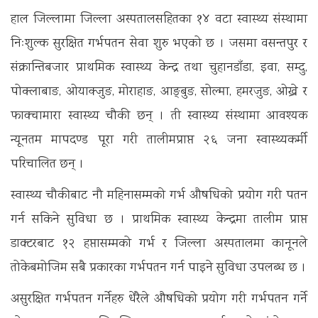
हाल जिल्लामा जिल्ला अस्पतालसहितका १४ वटा स्वास्थ्य संस्थामा
निःशुल्क सुरक्षित गर्भपतन सेवा शुरु भएको छ । जसमा वसन्तपुर र
संक्रान्तिबजार प्राथमिक स्वास्थ्य केन्द्र तथा चुहानडाँडा, इवा, सम्दु,
पोक्लाबाङ, ओयाक्जुङ, मोराहाङ, आङ्बुङ, सोल्मा, हमरजुङ, ओख्रे र
फाक्चामारा स्वास्थ्य चौकी छन् । ती स्वास्थ्य संस्थामा आवश्यक
न्यूनतम मापदण्ड पूरा गरी तालीमप्राप्त २६ जना स्वास्थ्यकर्मी
परिचालित छन् ।
स्वास्थ्य चौकीबाट नौ महिनासम्मको गर्भ औषधिको प्रयोग गरी पतन
गर्न सकिने सुविधा छ । प्राथमिक स्वास्थ्य केन्द्रमा तालीम प्राप्त
डाक्टरबाट १२ हप्तासम्मको गर्भ र जिल्ला अस्पतालमा कानूनले
तोकेबमोजिम सबै प्रकारका गर्भपतन गर्न पाइने सुविधा उपलब्ध छ ।
असुरक्षित गर्भपतन गर्नेहरु धेरैले औषधिको प्रयोग गरी गर्भपतन गर्ने