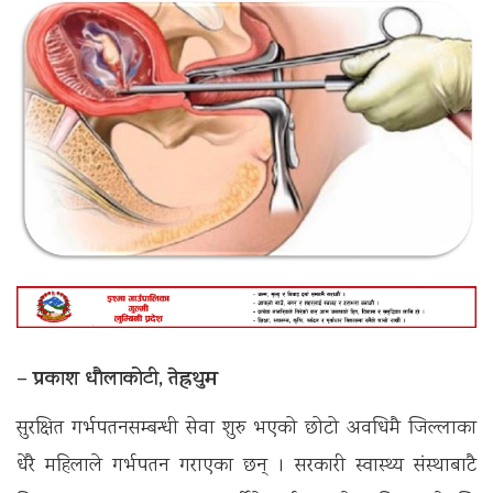
– प्रकाश धौलाकोटी, तेह्रथुम
सुरक्षित गर्भपतनसम्बन्धी सेवा शुरु भएको छोटो अवधिमै जिल्लाका
धेरै महिलाले गर्भपतन गराएका छन् । सरकारी स्वास्थ्य संस्थाबाटै