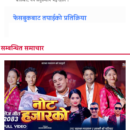
बाँकेबाट थप अनुसन्धान भई रहेको ।
फेसबुकबाट तपाईको प्रतिक्रिया
सम्बन्धित समाचार