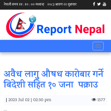
Toggle
navigati
अवैध लागु औषध कारोबार गर्ने
बिदेशी सहित १० जना पक्राउ
|
2023 Jul 02 | 02:30 pm
1577