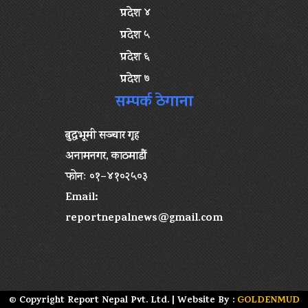
प्रदेश ४
प्रदेश ५
प्रदेश ६
प्रदेश ७
सम्पर्क ठेगाना
बुद्धभूमी सञ्चार गृह
अनामनगर, काठमाडौं
फोनः ०१–४१०२५०३
Email:
reportnepalnews@gmail.com
© Copyright Report Nepal Pvt. Ltd. | Website By :
GOLDENMUD