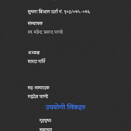
सुचना बिभाग दर्ता नं. ९०३/०७५-०७६
संस्थापक
स्व. महेन्द्र प्रसाद पाण्डे
अध्यक्ष
सारदा घर्ति
सह-सम्पादक
रुद्रदेव पाण्डे
उपयोगी लिंकहरु
गृहपृष्‍ठ
समाचार