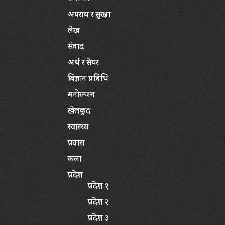
अपराध र सुरक्षा
लेख
संवाद
अर्थ र सेयर
बिज्ञान प्रबिधि
मनोरन्जन
खेलकुद
स्वास्थ्य
प्रवास
कला
प्रदेश
प्रदेश १
प्रदेश २
प्रदेश ३