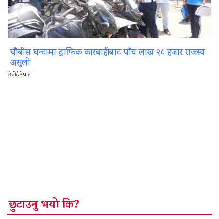
चौबीस घन्टामा ट्राफिक कारबाहीबाट पाँच लाख २८ हजार राजस्व
असुली
रिपोर्ट नेपाल
छुटाउनु भयो कि?