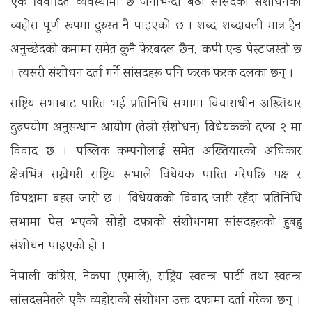
एक विवादित व्यवस्थामा छ जनाभन्दा बढी सांसदको संशोधनको
व्यहोरा पूर्ण रूपमा दुरुस्त नै पाइएको छ । शब्द, शब्दावली मात्र हैन
अनुच्छेदको कमामा समेत कुनै फेरबदल छैन, ‘कपी एन्ड पेस्ट’जस्तो छ
। त्यसरी संशोधन दर्ता गर्ने सांसदहरू पनि फरक फरक दलका छन् ।
राष्ट्रिय सभाबाट पारित भई प्रतिनिधि सभामा विचाराधीन अख्तियार
दुरुपयोग अनुसन्धान आयोग (तेस्रो संशोधन) विधेयकको दफा २ मा
विवाद छ । पब्लिक कम्पनीलाई समेत अख्तियारको अधिकार
क्षेत्रभित्र राख्नेगरी राष्ट्रिय सभाले विधेयक पारित गरेपछि पक्ष र
विपक्षमा बहस जारी छ । विधेयकको विवाद जारी रहँदा प्रतिनिधि
सभामा पेस भएको सोही दफाको संशोधनमा सांसदहरूको हुबहु
संशोधन पाइएको हो ।
नेपाली कांग्रेस, नेकपा (एमाले), राष्ट्रिय स्वतन्त्र पार्टी तथा स्वतन्त्र
सांसदसमेतले एकै व्यहोराको संशोधन उक्त दफामा दर्ता गरेका छन् ।