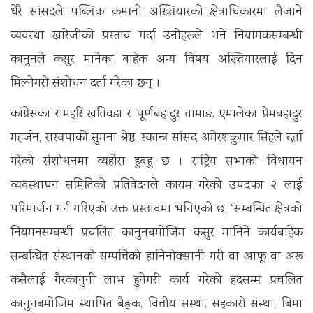
धेरै सांसदले पब्लिक कम्पनी अख्तियारको क्षेत्राधिकारमा लैजाने
व्यवस्था खारेजीको प्रस्ताव गर्दा उनीहरूले भने नियामकसम्बन्धी
कानुनले कसुर मानेका बाहेक अन्य विषय अख्तियारलाई दिन
मिल्नेगरी संशोधन दर्ता गरेका छन् ।
कांग्रेसका रामहरि खतिवडा र पूर्णबहादुर तामाङ, एमालेका प्रेमबहादुर
महर्जन, रास्वपाकी सुमना श्रेष्ठ, स्वतन्त्र सांसद अमेरशकुमार सिंहले दर्ता
गरेको संशोधनमा व्यहोरा हुबहु छ । राष्ट्रिय सभाको विधायन
व्यवस्थापन समितिको प्रतिवेदनले कायम गरेको उपदफा २ लाई
परिमार्जन गर्न गरिएको उक्त प्रस्तावमा भनिएको छ, “सम्बन्धित क्षेत्रको
नियमनसम्बन्धी प्रचलित कानुनबमोजिम कसुर मानिने कार्यबाहेक
सम्बन्धित संस्थानको सम्पत्तिको हानिनोक्सानी गरी वा आफू वा अरू
कसैलाई गैरकानुनी लाभ हुनेगरी कार्य गरेको हदसम्म प्रचलित
कानुनबमोजिम स्थापित बैङ्क, वित्तीय संस्था, सहकारी संस्था, बिमा