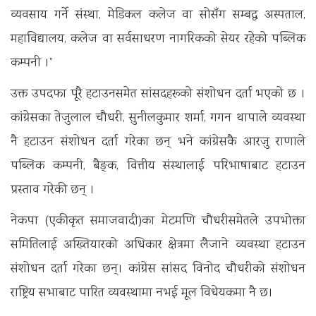
व्यवसाय गर्ने संस्था, मेडिकल कलेज वा सोसँग सम्बद्ध अस्पताल,
महाविद्यालय, कलेज वा सर्वसाधरण नागरिकको सेयर रहेको पब्लिक
कम्पनी ।”
उक्त उपदफा पूरै हटाउनसमेत सांसदहरूको संशोधन दर्ता भएको छ ।
कांग्रेसका तेजुलाल चौधरी, सुनीलकुमार शर्मा, गगन थापाले व्यवस्था
नै हटाउन संशोधन दर्ता गरेका छन् भने कांग्रेसकै आरजु राणाले
पब्लिक कम्पनी, बैङ्क, वित्तीय संस्थालाई परिभाषाबाट हटाउन
प्रस्ताव गरेकी छन् ।
नेकपा (एकीकृत समाजवादी)का मेटमणि चौधरीसमेतले उपभोक्ता
समितिलाई अख्तियारको अधिकार क्षेत्रमा लैजाने व्यवस्था हटाउन
संशोधन दर्ता गरेका छन्। कांग्रेस सांसद विनोद चौधरीको संशोधन
राष्ट्रिय सभाबाट पारित व्यवस्थामा नभई मूल विधेयकमा नै छ।