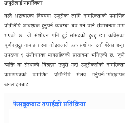
उजुरीलाई नागरिकता
यस्तै भ्रष्टाचारका विषयमा उजुरीका लागि नागरिकताको प्रमाणित
प्रतिलिपि आवश्यक हुनुपर्ने व्यवस्था थप गर्न पनि संशोधनमा माग
भएको छ। यो संशोधन पनि दुई सांसदको हुबहु छ । कांग्रेसका
पूर्णबहादुर तामाङ र रमा कोइरालाले उक्त संशोधन दर्ता गरेका छन्।
उपदफा ९ संशोधनका मागसहितको प्रस्तावमा भनिएको छ, “कुनै
व्यक्ति वा संस्थाको विरुद्धमा उजुरी गर्दा उजुरीकर्ताको नागरिकता
प्रमाणपत्रको प्रमाणित प्रतिलिपि संलग्न गर्नुपर्ने।’’गाेरखापत्र
अनलाइनबाट
फेसबुकबाट तपाईको प्रतिक्रिया