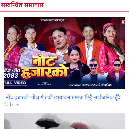
सम्बन्धित समाचार
नोट हजारको’ तीज गीतको छायांकन सम्पन्न, छिट्टै सार्वजनिक हुँदै
रिपोर्ट नेपाल