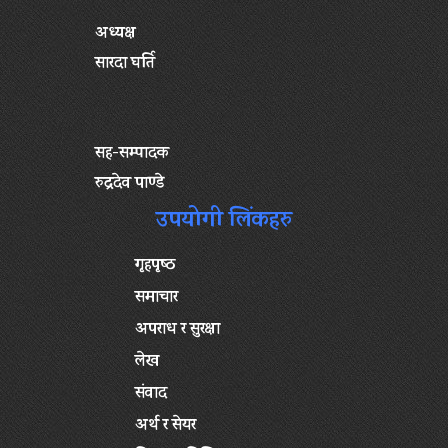
अध्यक्ष
सारदा घर्ति
सह-सम्पादक
रुद्रदेव पाण्डे
उपयोगी लिंकहरु
गृहपृष्‍ठ
समाचार
अपराध र सुरक्षा
लेख
संवाद
अर्थ र सेयर