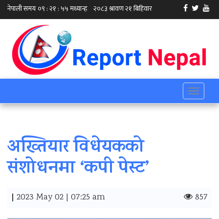
Toggle
navigati
अख्तियार विधेयकको
संशोधनमा ‘कपी पेस्ट’
|
2023 May 02 | 07:25 am
857