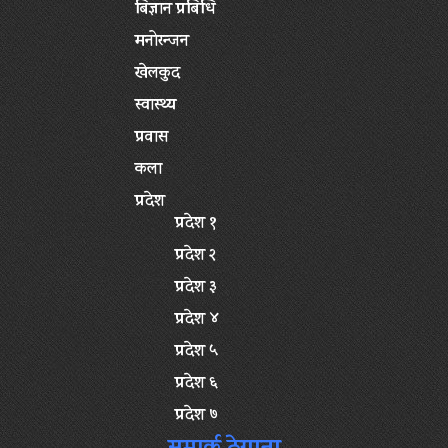
बिज्ञान प्रबिधि
मनोरन्जन
खेलकुद
स्वास्थ्य
प्रवास
कला
प्रदेश
प्रदेश १
प्रदेश २
प्रदेश ३
प्रदेश ४
प्रदेश ५
प्रदेश ६
प्रदेश ७