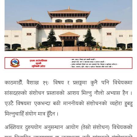
काठमाडौँ, वैशाख १९ः विषय र प्रसङ्गमा कुनै पनि विधेयकमा
सांसदहरूको संशोधन प्रस्तावको आशय मिल्नु नौलो अभ्यास हैन ।
एउटै विषयमा एकभन्दा बढी माननीयको संशोधनको व्यहोरा हुबहु
मिल्नुचाहिँ संयोग मात्र हुँदैन ।
अख्तियार दुरुपयोग अनुसन्धान आयोग (तेस्रो संशोधन) विधेयकको