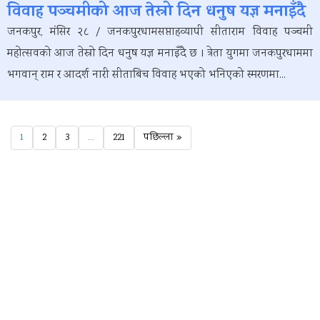
विवाह पञ्चमीको आज तेस्रो दिन धनुष यज्ञ मनाइँदै
जनकपुर, मंसिर २८ / जनकपुरधामसप्ताहव्यापी सीताराम विवाह पञ्चमी
महोत्सवको आज तेस्रो दिन धनुष यज्ञ मनाइँदै छ । त्रेता युगमा जनकपुरधाममा
भगवान् राम र आदर्श नारी सीताबिच विवाह भएको भनिएको स्मरणमा...
1
2
3
…
221
पछिल्ला »