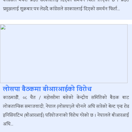
कांग्रेसले मधेश प्रदेश सरकारलाई दिएको समर्थन फिर्ता लिएको छ । प्रदेश
प्रमुखलाई शुक्रबार पत्र लेख्दै कांग्रेसले सरकारलाई दिएको समर्थन फिर्ता...
लोसपा बैठकमा बीआरआईको विरोध
काठमाडौं, ०८ चैत / महोत्तरीमा बसेको केन्द्रीय समितिको बैठक बाट
लोकतान्त्रिक समाजवादी, नेपाल (लोसपा)ले चीनले अघि सारेको बेल्ट एन्ड रोड
इनिसियटिभ (बीआरआई) परियोजनाको विरोध गरेको छ । नेपालले बीआरआई
अघि...