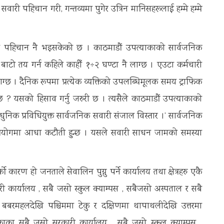
री पहिचान गरी, गन्तव्यमा पुगेर उत्रिन मानिसहरूलाई हम्मे हम्मे
को पहिचान नै भइसकेको छ । काठमाडौं उपत्याकाको सार्वजनिक
बाटो तय गर्न कहिले काहीँ १÷२ घण्टा नै लाग्छ । एउटा कर्मचारी
लाग्छ । दैनिक रूपमा प्रत्येक व्यक्तिको उपलब्धिमूलक समय ट्राफिक
हुन्छ ? यसको हिसाव गर्नु जरुरी छ । त्यसैले काठमाडौं उपत्याकाको
ुनिक प्रविधियुक्त सार्वजनिक सवारी संजाल विस्तार ।’ सार्वजनिक
प्रयोगमा आधा कटौती हुन्छ । यसले सवारी साधन जामको समस्या
ारण हो जनताले सेवालिन पुग्नु पर्ने कार्यालय तथा क्षेत्रहरु एकै
री कार्यालय , सबै जसो स्कुल क्याम्पस , सबैजसो अस्पताल र सबै
बबरमहलदेखि पश्चिममा टेकु र दक्षिणमा थापाथलीदेखि उत्तरमा
याकाका सबै जसो सरकारी कार्यालय , सबै जसो स्कुल क्याम्पस ,