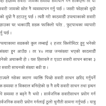
ेही हदसम्म सवारी जामको समस्या समाधान गर्न सकिएला तर यो
सवारी जामको स्रोत नै व्यवस्थापन गर्नु पर्छ । जसरी फोहरको थुप्रो
ोहरको थुप्रो नै हटाउनु पर्छ । त्यसै गरी काठमाडौं उपत्याकाको सवारी
ेउछाउका घर भत्काउँदै सडक फाकिलो पारेर , फुटपाथका व्यापारी
नु पर्छ ।
पत्याकामा सडकको कुल लम्बाई २ हजार किलोमिटर हुनु भनेको
ंख्या हुन आउँछ । तर ४० लाख जनसंख्या भएको काठमाडौं
ु भनेको अचाक्ली हो । यस हिसावले त एउटा सवारी साधन बराबर ३
ा सवारी साधनको संख्या बढी छ ।
्यले नसेका कारण व्याक्ति पिच्छे सवारी साधन खरिद गर्नुपर्ने
फिक समस्या त विकराल बनिरहेको छ नै सधै सवारी साधन तथा इन्धन
ो समस्या त बढ्ने नै भयो । सार्वजनिक सवारीसाधन प्रयोग गर्न
जनिक सवारी प्रयोग गर्नलाई ठूलो चुनौती सामना गर्नुपर्छ । यात्रु