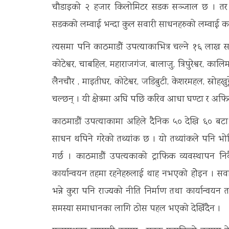
चौडाइको २ हजार किलोमिटर सडक सञ्जाल छ । तर उ
सडकको लम्वाई भन्दा कुल सवारी साधनहरुको लम्वाई कयौं ग
त्यसमा पनि काठमाडौं उपत्याकाभित्र चल्ने १६ लाख सव
कोटेश्वर, चाबहिल, महाराजगंज, बालाजु, त्रिपुरेश्वर, का
लैनचौर , माइतीघर, कोटेश्वर, जडिबुटी, केशरमहल, स्रोहखुट्
चल्छन् । यी क्षेत्रमा अघि पछि करिव आधा घण्टा र अ
काठमाडौं उपत्याकामा अहिले दैनिक ५० देखि ६० बटा चा
साधन थपिने गरेको तथ्यांक छ । यो तथ्यांकले पनि भ
गर्छ । काठमाडौं उपत्यकाको ट्राफिक व्यवस्थापन निक
कार्यान्वयन तहमा रहनेहरुलाई थाह नभएको होेइन । सव
भन्ने कुरा पनि राज्यको नीति निर्माण तथा कार्यान्वय
समस्या समाधानका लागि ठोस पहल भएको देखिँदैन ।