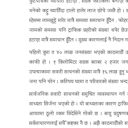
फुटपाथका व्यापारी हटाएर , सडक फराकिलो बनाएर क
भनेको कट्टु च्यातिँदा टालो हालेर लाज छोपे जस्तै हो । 
रहेसम्म लामखुट्टे मारेर मात्रै समस्या समाधान हुँदैन , फ
जामको समस्या पनि ट्राफिक प्रहरीको संख्या थपेर छ
हटाएर मात्रै समाधान हुँदैन । मुख्य कारणलाई नै निदान गर्
पहिलो कुरा त ४० लाख जनसंख्या भएको काठमाडौं उ
काफी हो । १ किलोमिटर सडक बराबर २ हजार जनस
उपत्याकामा सवारी साधनको संख्या मात्रै १६ लाख हुन
जना पनि परेन । कतिपय घरमा त परिवारको संख्या भन्द
सार्वजनिक सवारी साधनको समुचित व्यवस्थापन गर्न राज
वाध्यता सिर्जना भएको हो । यो बाध्यताका कारण ट्रा
आयतमा ठूलो रकम विदेसिने गरेको छ । बायु प्रदुषणक
सर्वसाधारणलाई सधैँ कष्टकर नै छ । अझै काठमाडौंको सार्व