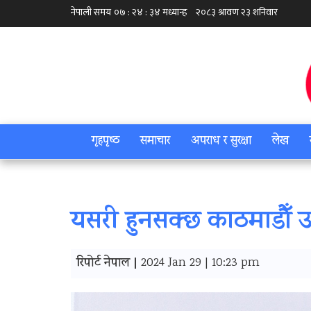
गृहपृष्‍ठ
समाचार
अपराध र सुरक्षा
लेख
यसरी हुनसक्छ काठमाडौँ उ
रिपोर्ट नेपाल |
2024 Jan 29 | 10:23 pm