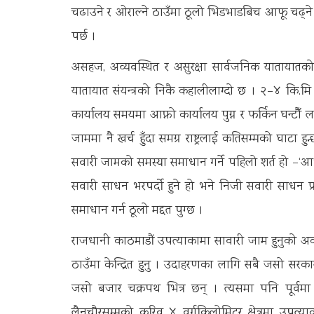
चढाउने र ओराल्ने ठाउँमा ठूलो भिडभाडबिच आफू चढ्ने सवा
पर्छ ।
असहज, अव्यवस्थित र असुरक्षा सार्वजनिक यातायात
यातायात संयन्त्रको निकै कहालीलाग्दो छ । २–४ कि.मि 
कार्यालय समयमा आफ्नो कार्यालय पुग्न र फर्किन घन्टौँ 
जाममा नै खर्च हुँदा समग्र राष्ट्रलाई कतिसम्मको घाटा 
सवारी जामको समस्या समाधान गर्ने पहिलो शर्त हो –‘आध
सवारी साधन भरपर्दो हुने हो भने निजी सवारी साधन 
समाधान गर्न ठूलो मद्दत पुग्छ ।
राजधानी काठमाडौं उपत्याकामा सावारी जाम हुनुको अर्को क
ठाउँमा केन्द्रित हुनु । उदाहरणका लागि सबै जसो सरका
जसो बजार चक्रपथ भित्र छन् । त्यसमा पनि पूर्वमा 
लैनचौरसम्मको करिव ४ वर्गकिलोमिटर क्षेत्रमा उपत्