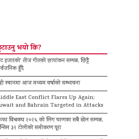
ुटाउनु भयो कि?
ट हजारको’ तीज गीतको छायांकन सम्पन्न, छिट्टै
र्वजनिक हुँदै
ेही स्थानमा आज मध्यम वर्षाको सम्भावना
iddle East Conflict Flares Up Again;
uwait and Bahrain Targeted in Attacks
िफा विश्वकप २०२६ को लिग चरणका सबै खेल सम्पन्न,
न्तिम ३२ टोलीको समीकरण पूरा