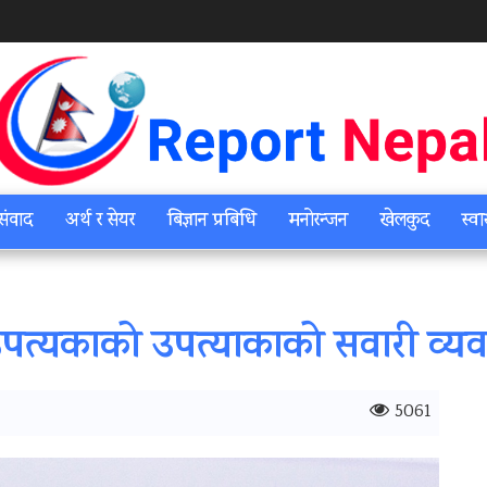
संवाद
अर्थ र सेयर
बिज्ञान प्रबिधि
मनोरन्जन
खेलकुद
स्वा
पत्यकाको उपत्याकाको सवारी व्यव
5061