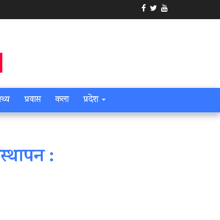
स्थ्य
प्रवास
कला
प्रदेश
स्थापन :