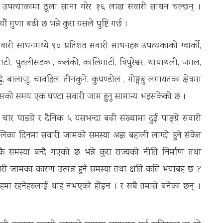
पत्याकामा ठूला साना गरेर १६ लाख सवारी साधन चल्छन् ।
ुणा बढी छ भन्ने कुरा यसले पुष्टि गर्छ ।
ारी साधनमध्ये ९० प्रतिशत सवारी साधनहरु उपत्यकाको ग्वार्को,
लिमाटी, पुतलीसडक , कलंकी, कालिमाटी, त्रिपुरेश्वर, थापाथली, जमल,
टे, बालाजु, चावहिल, तीनकुने, कुपण्डोल , गोङ्गबु लगायतका क्षेत्रमा
फिसको समय एक घण्टा सवारी जाम हुनु सामान्य भइसकेको छ ।
र पाङग्रे र दैनिक ५ यसभन्दा बढी संख्यामा दुई पाङ्ग्रे सवारी
ोलिका दिनमा सवारी जामको समस्या अझ बहाली लाग्दो हुने संकेत
ै समस्या बन्दै गएको छ भन्ने कुरा राज्यको नीति निर्माण तथा
ारी जामका कारण उत्पन्न हुने समस्या तथा क्षति कति भयाबह छ ?
न तहमा रहनेहरुलाई थाह नभएको होेइन । र सबै तमासे बनेका छन् ।