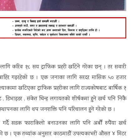
लागि करिव १८ सय ट्राफिक प्रहरी खटिने गरेका छन् । तर सवारी
दा बाहिर गइरहेको छ । एक जनाका लागि सरदर मासिक ५० हजार
पत्याकामा खटिएका ट्राफिक प्रहरीका लागि राज्यकोषबाट बार्षिक १
इट , डिभाइडर , संकेत चिन्ह लगायतको शीर्षकमा हुने खर्च पनि निकै
यवस्थापनका लागि थप जनशक्ति पनि परिचालन हुने गरेको छ ।
 गर्दै सडक फाराकिलो बनाउनका लागि पनि अर्बौं रुपैंया खर्च
ेको छ । एक तथ्यांक अनुसार काठमाडौं उपत्यकाभरी औसत ४ मिटर