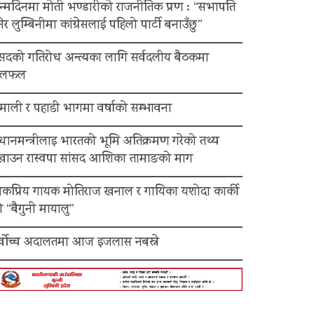
न्मदिनमा मोती भण्डारीको राजनीतिक प्रण : “सभापति
ेर लुम्बिनीमा कांग्रेसलाई पहिलो पार्टी बनाउँछु”
ंसदको गतिरोध अन्त्यका लागि सर्वदलीय बैठकमा
लफल
माली र पहाडी भागमा वर्षाको सम्भावना
रधानमन्त्रीलाइ भारतको भूमि अतिक्रमण गरेको तथ्य
ेखाउन रास्वपा सांसद आशिका तामाङको माग
ोकप्रिय गायक मोतिराज खनाल र गायिका यशोदा कार्की
 “बैगुनी मायालु”
र्वोच्च अदालतमा आज इजलास नबस्ने