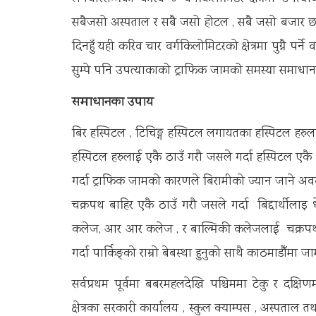
सबैजसो अस्पताल र सबै जसो होटल , सबै जसो बजार छन् 
दिनहुँ यही करिव चार वर्गकिलोमिटरको क्षेत्रमा पुग्नै पर्न
सुम्पे पनि उपत्याकाको ट्राफिक जामको समस्या समाधान 
समाधानका उपाय
बिर हस्पिटल , टिचिङ्ग हस्पिटल लगायतका हस्पिटल हरुलाई
हस्पिटल हरुलाई एकै ठाउँ गरौ जसले गर्दा हस्पिटल एकै 
गर्दा ट्राफिक जामको कारणले बिरामीको ज्यान जाने अवस
चक्रपथ बाहिर एकै ठाउँ गरौ जसले गर्दा बिद्दार्थील
कलेज, आर आर कलेज , र बाल्मिकी कलेजलाई चक्रपथ बाह
गर्दा पार्किङ्को राम्रो बेबस्था हुनुको साथै काठमाडौँम
सर्वप्रथम पूर्वमा बबरमहलदेखि पश्चिममा टेकु र दक्
क्षेत्रका सरकारी कार्यालय , स्कुल क्याम्पस , अस्पत