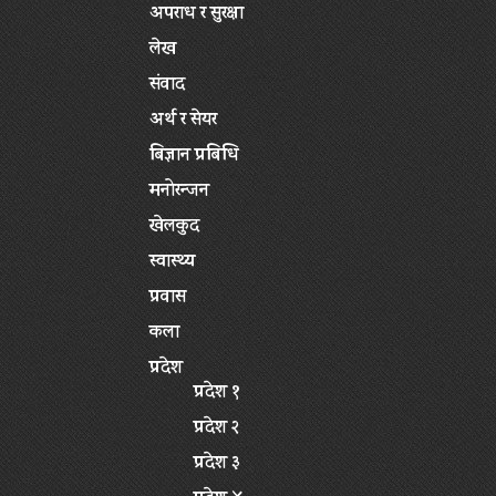
अपराध र सुरक्षा
लेख
संवाद
अर्थ र सेयर
बिज्ञान प्रबिधि
मनोरन्जन
खेलकुद
स्वास्थ्य
प्रवास
कला
प्रदेश
प्रदेश १
प्रदेश २
प्रदेश ३