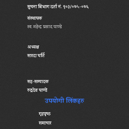
सुचना बिभाग दर्ता नं. ९०३/०७५-०७६
संस्थापक
स्व. महेन्द्र प्रसाद पाण्डे
अध्यक्ष
सारदा घर्ति
सह-सम्पादक
रुद्रदेव पाण्डे
उपयोगी लिंकहरु
गृहपृष्‍ठ
समाचार