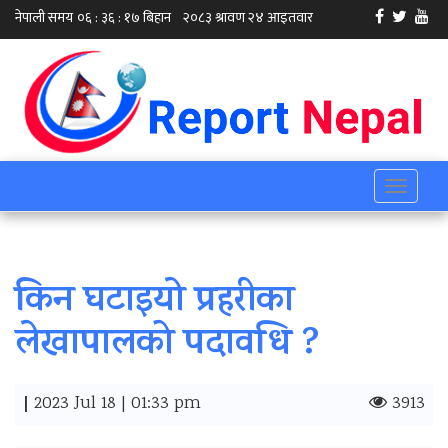
Toggle
navigati
किन घटाइयाे प्रहरीका
लेखापालको पदावधि ?
|
2023 Jul 18 | 01:33 pm
3913